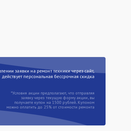
ении заявки на ремонт техники через сайт,
действует персональная бессрочная скидка
*Условия акции предполагают, что отправляя
заявку через текущую форму акции, вы
получаете купон на 1500 рублей. Купоном
можно оплатить до 25% от стоимости ремонта