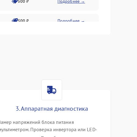
500 ₽
Подробнее →
500 ₽
Подробнее →
1500 ₽
Подробнее →
500 ₽
Подробнее →
1000 ₽
Подробнее →
1000 ₽
Подробнее →
3. Аппаратная диагностика
1000 ₽
Подробнее →
Замер напряжений блока питания
мультиметром. Проверка инвертора или LED-
драйвера подсветки. Диагностика цепей