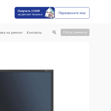
Получить 1500₽
Перезвоните мне
на ремонт техники
Статус ремонта
вка на ремонт
Контакты