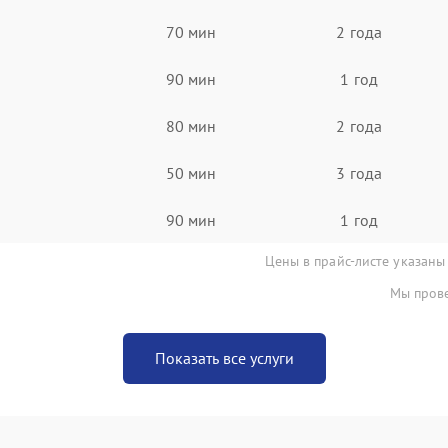
70 мин
2 года
90 мин
1 год
80 мин
2 года
50 мин
3 года
90 мин
1 год
Цены в прайс-листе указаны
Мы прове
Показать все услуги