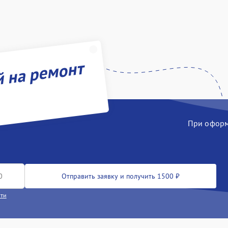
й на ремонт
При оформл
Отправить заявку и получить 1500 ₽
сти