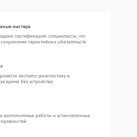
анные мастера
едшие сертификацию специалисты, что
и сохранение гарантийных обязательств
нт
овести экспресс-диагностику и
уя время без устройства
на выполненные работы и установленные
исправностей