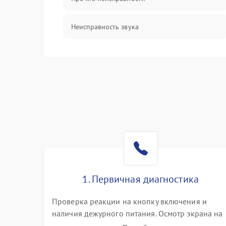
Неисправность звука
Механические повреждения
1. Первичная диагностика
Проверка реакции на кнопку включения и
наличия дежурного питания. Осмотр экрана на
механические повреждения. Подключение к П