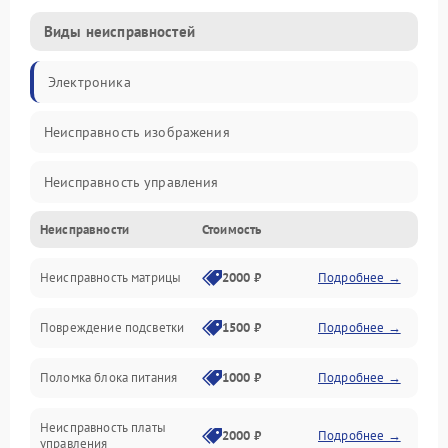
Виды неисправностей
Электроника
Неисправность изображения
Неисправность управления
Неисправности
Стоимость
Неисправность интерфейсов
Неисправность матрицы
2000 ₽
Подробнее →
Прочие неисправности
Повреждение подсветки
1500 ₽
Подробнее →
Неисправность звука
Поломка блока питания
1000 ₽
Подробнее →
Механические повреждения
Неисправность платы
2000 ₽
Подробнее →
управления