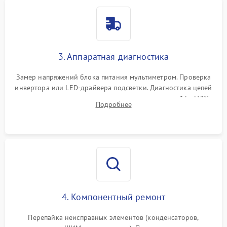
3. Аппаратная диагностика
Замер напряжений блока питания мультиметром. Проверка
инвертора или LED-драйвера подсветки. Диагностика цепей
питания скалера и тестирование сигналов на шлейфе LVDS
Подробнее
4. Компонентный ремонт
Перепайка неисправных элементов (конденсаторов,