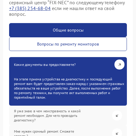
сервисный центр “FIX-NEC” по следующему телефону
+7 (385) 254-68-04
если не нашли ответ на свой
вопрос.
Общие вопросы
Вопросы по ремонту мониторов
Какие документы вы предоставляете?
На этапе приема устройства на диагностику и последующий
ремонт вам будет предоставлен заказ-наряд с указанием страховых
обязательств на ваше устройство. Далее, после выполнения работ
по ремонту техники, вы получите акт выполненных работ и
гарантийный талон.
Я уже знаю в чем неисправность и какой
ремонт необходим. Для чего проводить
диагностику?
Мне нужен срочный ремонт. Сможете
сделать?