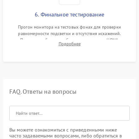
6. Финальное тестирование
Прогон монитора на тестовых фонах для проверки
равномерности подсветки и отсутствия искажений.
Проверка работоспособности всех портов (HDMI,
Подробнее
DisplayPort, VGA) и кнопок управления под нагрузкой в
течение пары часов.
FAQ. Ответы на вопросы
Вы можете ознакомиться с приведенными ниже
часто задаваемыми вопросами, либо обратиться в