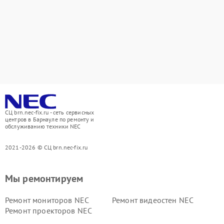
СЦ brn.nec-fix.ru - сеть сервисных
центров в Барнауле по ремонту и
обслуживанию техники NEC
2021-2026 © СЦ brn.nec-fix.ru
Мы ремонтируем
Ремонт мониторов NEC
Ремонт видеостен NEC
Ремонт проекторов NEC