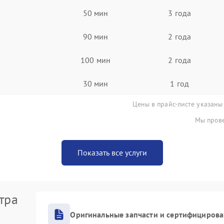
50 мин
3 года
90 мин
2 года
100 мин
2 года
30 мин
1 год
Цены в прайс-листе указаны
Мы прове
Показать все услуги
тра
Оригинальные запчасти и сертифициров