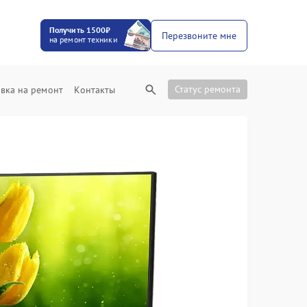
Получить 1500₽
Перезвоните мне
на ремонт техники
Статус ремонта
вка на ремонт
Контакты