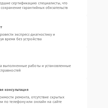
едшие сертификацию специалисты, что
и сохранение гарантийных обязательств
нт
овести экспресс-диагностику и
уя время без устройства
на выполненные работы и установленные
исправностей
ая консультация
оимости ремонта, отсутствие скрытых
и по телефону или онлайн на сайте