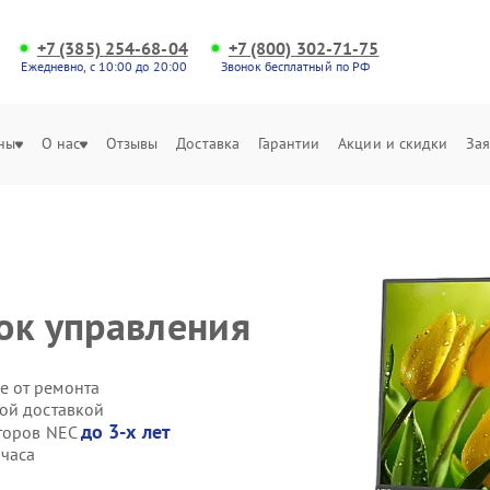
+7 (385) 254-68-04
+7 (800) 302-71-75
Ежедневно, с 10:00 до 20:00
Звонок бесплатный по РФ
ны
О нас
Отзывы
Доставка
Гарантии
Акции и скидки
Зая
ок управления
е от ремонта
ой доставкой
до 3-х лет
иторов NEC
 часа