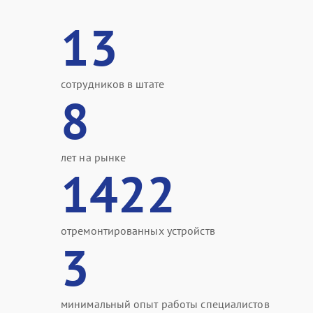
13
сотрудников в штате
8
лет на рынке
1422
отремонтированных устройств
3
минимальный опыт работы специалистов