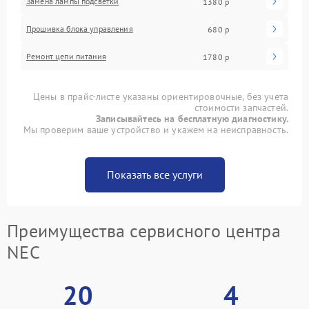
Замена лампы подсветки
1380 р
Прошивка блока управления
680 р
Ремонт цепи питания
1780 р
Цены в прайс-листе указаны ориентировочные, без учета
стоимости запчастей.
Записывайтесь на бесплатную диагностику.
Мы проверим ваше устройство и укажем на неисправность.
Показать все услуги
Преимущества сервисного центра
NEC
20
4