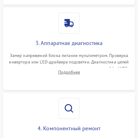
3. Аппаратная диагностика
Замер напряжений блока питания мультиметром. Проверка
инвертора или LED-драйвера подсветки. Диагностика цепей
питания скалера и тестирование сигналов на шлейфе LVDS
Подробнее
4. Компонентный ремонт