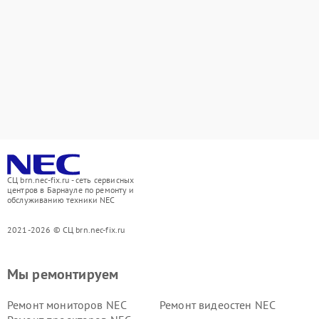
СЦ brn.nec-fix.ru - сеть сервисных
центров в Барнауле по ремонту и
обслуживанию техники NEC
2021-2026 © СЦ brn.nec-fix.ru
Мы ремонтируем
Ремонт мониторов NEC
Ремонт видеостен NEC