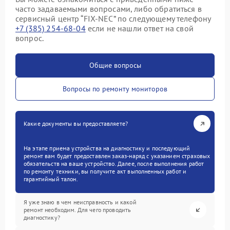
часто задаваемыми вопросами, либо обратиться в
сервисный центр “FIX-NEC” по следующему телефону
+7 (385) 254-68-04
если не нашли ответ на свой
вопрос.
Общие вопросы
Вопросы по ремонту мониторов
Какие документы вы предоставляете?
На этапе приема устройства на диагностику и последующий
ремонт вам будет предоставлен заказ-наряд с указанием страховых
обязательств на ваше устройство. Далее, после выполнения работ
по ремонту техники, вы получите акт выполненных работ и
гарантийный талон.
Я уже знаю в чем неисправность и какой
ремонт необходим. Для чего проводить
диагностику?