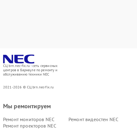
СЦ brn.nec-fix.ru - сеть сервисных
центров в Барнауле по ремонту и
обслуживанию техники NEC
2021-2026 © СЦ brn.nec-fix.ru
Мы ремонтируем
Ремонт мониторов NEC
Ремонт видеостен NEC
Ремонт проекторов NEC