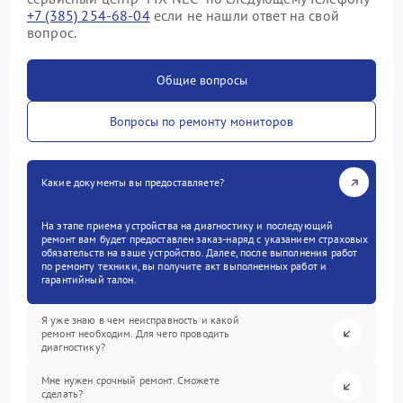
+7 (385) 254-68-04
если не нашли ответ на свой
вопрос.
Общие вопросы
Вопросы по ремонту мониторов
Какие документы вы предоставляете?
На этапе приема устройства на диагностику и последующий
ремонт вам будет предоставлен заказ-наряд с указанием страховых
обязательств на ваше устройство. Далее, после выполнения работ
по ремонту техники, вы получите акт выполненных работ и
гарантийный талон.
Я уже знаю в чем неисправность и какой
ремонт необходим. Для чего проводить
диагностику?
Мне нужен срочный ремонт. Сможете
сделать?