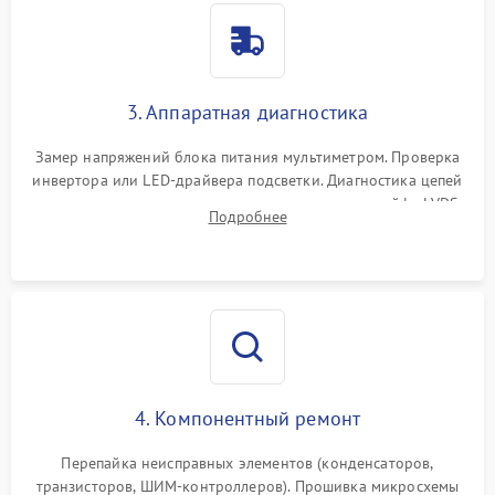
3. Аппаратная диагностика
Замер напряжений блока питания мультиметром. Проверка
инвертора или LED-драйвера подсветки. Диагностика цепей
питания скалера и тестирование сигналов на шлейфе LVDS
Подробнее
4. Компонентный ремонт
Перепайка неисправных элементов (конденсаторов,
транзисторов, ШИМ-контроллеров). Прошивка микросхемы