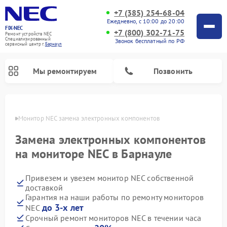
+7 (385) 254-68-04
Ежедневно, с 10:00 до 20:00
FIX-NEC
+7 (800) 302-71-75
Ремонт устройств NEC
Специализированный
Звонок бесплатный по РФ
cервисный центр г.
Барнаул
Мы ремонтируем
Позвонить
науле
Монитор NEC замена электронных компонентов
Замена электронных компонентов
на мониторе NEC в Барнауле
Привезем и увезем монитор NEC собственной
доставкой
Гарантия на наши работы по ремонту мониторов
до 3-х лет
NEC
Срочный ремонт мониторов NEC в течении часа