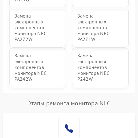
Замена
Замена
электронных
электронных
компонентов
компонентов
монитора NEC
монитора NEC
PA272W
PA271W
Замена
Замена
электронных
электронных
компонентов
компонентов
монитора NEC
монитора NEC
PA242W
P242W
Этапы ремонта монитора NEC