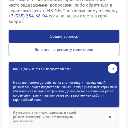
часто задаваемыми вопросами, либо обратиться в
сервисный центр “FIX-NEC” по следующему телефону
+7 (385) 254-68-04
если не нашли ответ на свой
вопрос.
Общие вопросы
Вопросы по ремонту мониторов
Какие документы вы предоставляете?
На этапе приема устройства на диагностику и последующий
ремонт вам будет предоставлен заказ-наряд с указанием страховых
обязательств на ваше устройство. Далее, после выполнения работ
по ремонту техники, вы получите акт выполненных работ и
гарантийный талон.
Я уже знаю в чем неисправность и какой
ремонт необходим. Для чего проводить
диагностику?