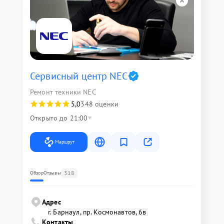
Сервисный центр NEC
Ремонт техники NEC
5,0
348 оценки
Открыто до 21:00
Маршрут
318
Обзор
Отзывы
Адрес
г. Барнаул, ​пр. Космонавтов, 6в
Контакты