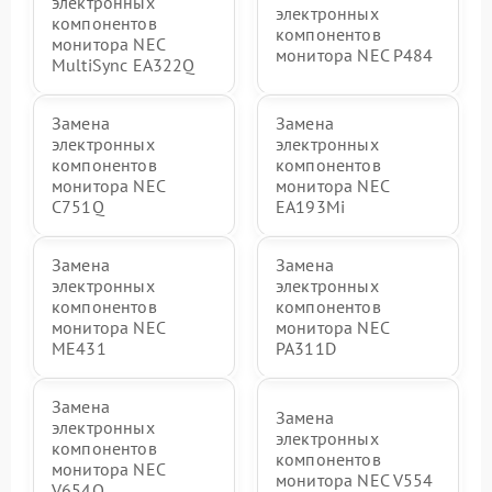
электронных
электронных
компонентов
компонентов
монитора NEC
монитора NEC P484
MultiSync EA322Q
Замена
Замена
электронных
электронных
компонентов
компонентов
монитора NEC
монитора NEC
C751Q
EA193Mi
Замена
Замена
электронных
электронных
компонентов
компонентов
монитора NEC
монитора NEC
ME431
PA311D
Замена
Замена
электронных
электронных
компонентов
компонентов
монитора NEC
монитора NEC V554
V654Q