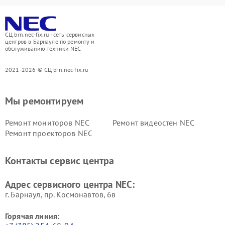
СЦ brn.nec-fix.ru - сеть сервисных
центров в Барнауле по ремонту и
обслуживанию техники NEC
2021-2026 © СЦ brn.nec-fix.ru
Мы ремонтируем
Ремонт мониторов NEC
Ремонт видеостен NEC
Ремонт проекторов NEC
Контакты сервис центра
Адрес сервисного центра NEC:
г. Барнаул, ​пр. Космонавтов, 6в
Горячая линия: