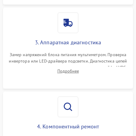
3. Аппаратная диагностика
Замер напряжений блока питания мультиметром. Проверка
инвертора или LED-драйвера подсветки. Диагностика цепей
питания скалера и тестирование сигналов на шлейфе LVDS
Подробнее
4. Компонентный ремонт