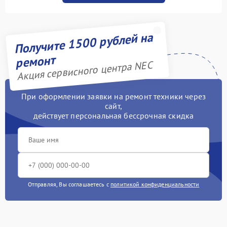
Получите 1500 рублей на
ремонт
Акция сервисного центра NEC
При оформлении заявки на ремонт техники через
сайт,
действует персональная бессрочная скидка
Отправляя, Вы соглашаетесь с
политикой конфиденциальности