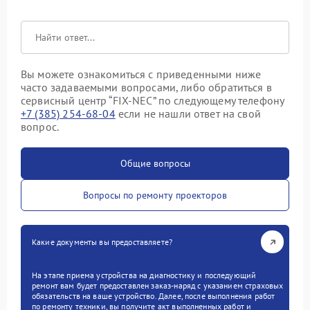
Вы можете ознакомиться с приведенными ниже
часто задаваемыми вопросами, либо обратиться в
сервисный центр “FIX-NEC” по следующему телефону
+7 (385) 254-68-04
если не нашли ответ на свой
вопрос.
Общие вопросы
Вопросы по ремонту проекторов
Какие документы вы предоставляете?
На этапе приема устройства на диагностику и последующий
ремонт вам будет предоставлен заказ-наряд с указанием страховых
обязательств на ваше устройство. Далее, после выполнения работ
по ремонту техники, вы получите акт выполненных работ и