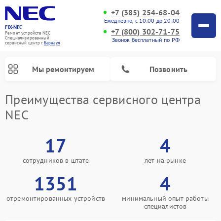
+7 (385) 254-68-04
Ежедневно, с 10:00 до 20:00
FIX-NEC
+7 (800) 302-71-75
Ремонт устройств NEC
Специализированный
Звонок бесплатный по РФ
cервисный центр г.
Барнаул
Мы ремонтируем
Позвонить
Преимущества сервисного центра
NEC
17
4
сотрудников в штате
лет на рынке
1351
4
отремонтированных устройств
минимальный опыт работы
специалистов