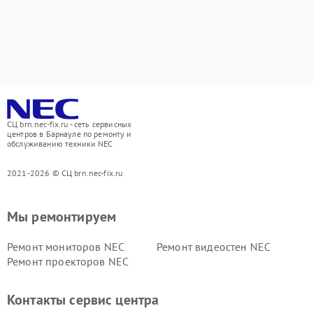
СЦ brn.nec-fix.ru - сеть сервисных
центров в Барнауле по ремонту и
обслуживанию техники NEC
2021-2026 © СЦ brn.nec-fix.ru
Мы ремонтируем
Ремонт мониторов NEC
Ремонт видеостен NEC
Ремонт проекторов NEC
Контакты сервис центра