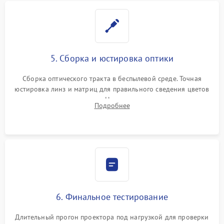
5. Сборка и юстировка оптики
Сборка оптического тракта в беспылевой среде. Точная
юстировка линз и матриц для правильного сведения цветов
и устранения размытия. Надежное подключение всех
Подробнее
шлейфов, установка датчиков и закрытие корпуса
устройства.
6. Финальное тестирование
Длительный прогон проектора под нагрузкой для проверки