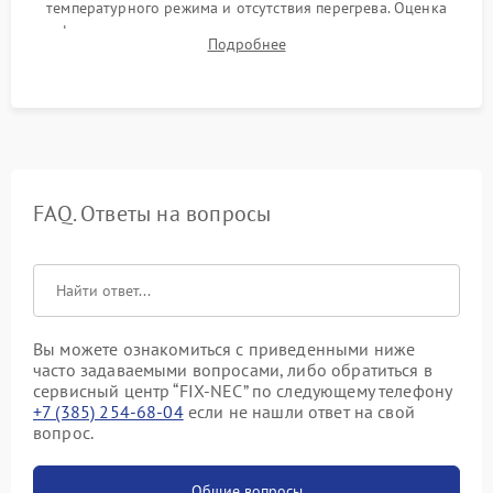
температурного режима и отсутствия перегрева. Оценка
фокуса, контрастности и цветопередачи на тестовых
Подробнее
таблицах. Проверка работы всех видеовходов и кнопок
управления.
FAQ. Ответы на вопросы
Вы можете ознакомиться с приведенными ниже
часто задаваемыми вопросами, либо обратиться в
сервисный центр “FIX-NEC” по следующему телефону
+7 (385) 254-68-04
если не нашли ответ на свой
вопрос.
Общие вопросы