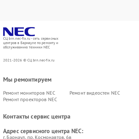
СЦ brn.nec-fix.ru - сеть сервисных
центров в Барнауле по ремонту и
обслуживанию техники NEC
2021-2026 © СЦ brn.nec-fix.ru
Мы ремонтируем
Ремонт мониторов NEC
Ремонт видеостен NEC
Ремонт проекторов NEC
Контакты сервис центра
Адрес сервисного центра NEC:
г. Барнаул, ​пр. Космонавтов, 6в