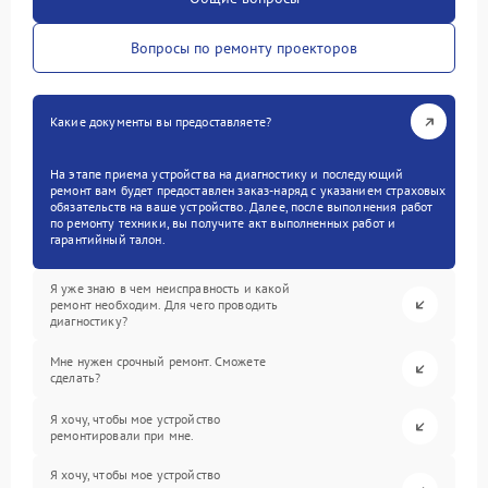
Вопросы по ремонту проекторов
Какие документы вы предоставляете?
На этапе приема устройства на диагностику и последующий
ремонт вам будет предоставлен заказ-наряд с указанием страховых
обязательств на ваше устройство. Далее, после выполнения работ
по ремонту техники, вы получите акт выполненных работ и
гарантийный талон.
Я уже знаю в чем неисправность и какой
ремонт необходим. Для чего проводить
диагностику?
Мне нужен срочный ремонт. Сможете
сделать?
Я хочу, чтобы мое устройство
ремонтировали при мне.
Я хочу, чтобы мое устройство