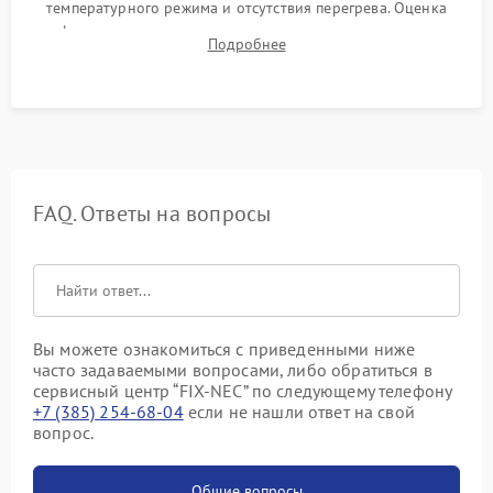
температурного режима и отсутствия перегрева. Оценка
фокуса, контрастности и цветопередачи на тестовых
Подробнее
таблицах. Проверка работы всех видеовходов и кнопок
управления.
FAQ. Ответы на вопросы
Вы можете ознакомиться с приведенными ниже
часто задаваемыми вопросами, либо обратиться в
сервисный центр “FIX-NEC” по следующему телефону
+7 (385) 254-68-04
если не нашли ответ на свой
вопрос.
Общие вопросы