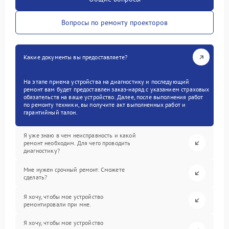
Вопросы по ремонту проекторов
Какие документы вы предоставляете?
На этапе приема устройства на диагностику и последующий
ремонт вам будет предоставлен заказ-наряд с указанием страховых
обязательств на ваше устройство. Далее, после выполнения работ
по ремонту техники, вы получите акт выполненных работ и
гарантийный талон.
Я уже знаю в чем неисправность и какой
ремонт необходим. Для чего проводить
диагностику?
Мне нужен срочный ремонт. Сможете
сделать?
Я хочу, чтобы мое устройство
ремонтировали при мне.
Я хочу, чтобы мое устройство