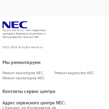
СЦ brn.nec-fix.ru - сеть сервисных
центров в Барнауле по ремонту и
обслуживанию техники NEC
2021-2026 © СЦ brn.nec-fix.ru
Мы ремонтируем
Ремонт мониторов NEC
Ремонт видеостен NEC
Ремонт проекторов NEC
Контакты сервис центра
Адрес сервисного центра NEC:
г. Барнаул, ​пр. Космонавтов, 6в