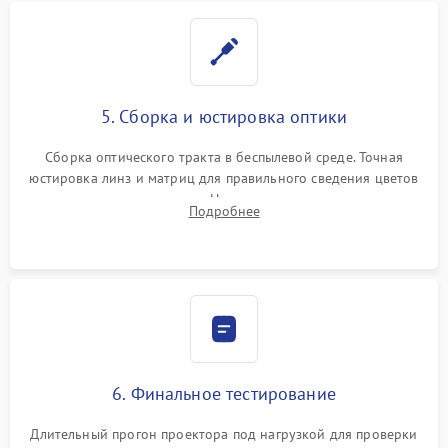
5. Сборка и юстировка оптики
Сборка оптического тракта в беспылевой среде. Точная
юстировка линз и матриц для правильного сведения цветов
и устранения размытия. Надежное подключение всех
Подробнее
шлейфов, установка датчиков и закрытие корпуса
устройства.
6. Финальное тестирование
Длительный прогон проектора под нагрузкой для проверки