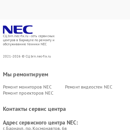
СЦ brn.nec-fix.ru - сеть сервисных
центров в Барнауле по ремонту и
обслуживанию техники NEC
2021-2026 © СЦ brn.nec-fix.ru
Мы ремонтируем
Ремонт мониторов NEC
Ремонт видеостен NEC
Ремонт проекторов NEC
Контакты сервис центра
Адрес сервисного центра NEC:
г. Барнаул, ​пр. Космонавтов, 6в