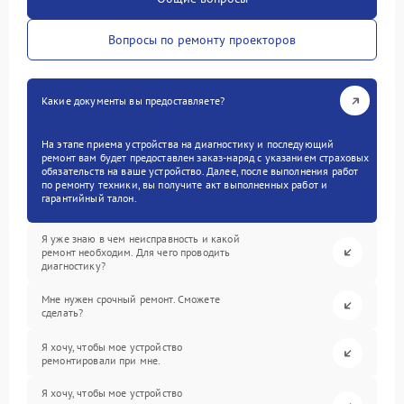
Вопросы по ремонту проекторов
Какие документы вы предоставляете?
На этапе приема устройства на диагностику и последующий
ремонт вам будет предоставлен заказ-наряд с указанием страховых
обязательств на ваше устройство. Далее, после выполнения работ
по ремонту техники, вы получите акт выполненных работ и
гарантийный талон.
Я уже знаю в чем неисправность и какой
ремонт необходим. Для чего проводить
диагностику?
Мне нужен срочный ремонт. Сможете
сделать?
Я хочу, чтобы мое устройство
ремонтировали при мне.
Я хочу, чтобы мое устройство