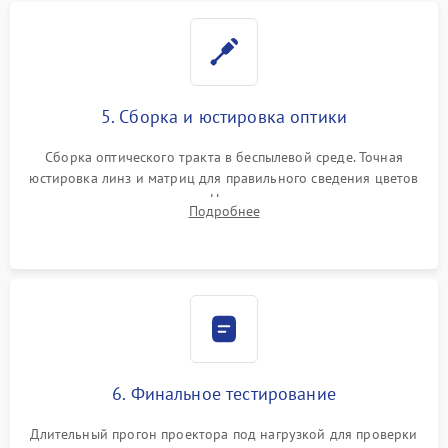
5. Сборка и юстировка оптики
Сборка оптического тракта в беспылевой среде. Точная
юстировка линз и матриц для правильного сведения цветов
и устранения размытия. Надежное подключение всех
Подробнее
шлейфов, установка датчиков и закрытие корпуса
устройства.
6. Финальное тестирование
Длительный прогон проектора под нагрузкой для проверки