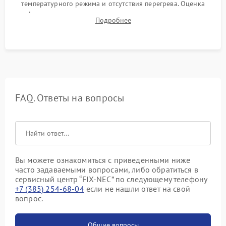
температурного режима и отсутствия перегрева. Оценка
фокуса, контрастности и цветопередачи на тестовых
Подробнее
таблицах. Проверка работы всех видеовходов и кнопок
управления.
FAQ. Ответы на вопросы
Вы можете ознакомиться с приведенными ниже
часто задаваемыми вопросами, либо обратиться в
сервисный центр “FIX-NEC” по следующему телефону
+7 (385) 254-68-04
если не нашли ответ на свой
вопрос.
Общие вопросы