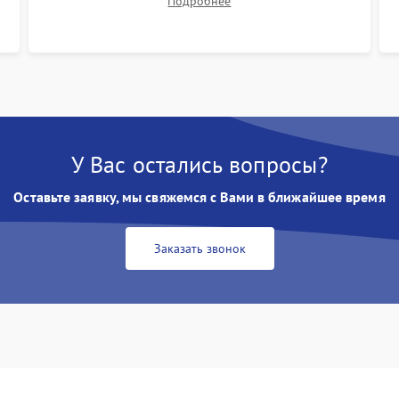
Подробнее
размытия. Надежное подключение всех
шлейфов, установка датчиков и закрытие
корпуса устройства.
У Вас остались вопросы?
Оставьте заявку, мы свяжемся с Вами в ближайшее время
Заказать звонок