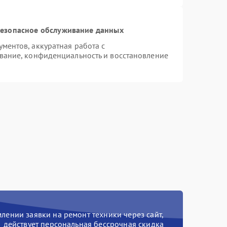
езопасное обслуживание данных
ентов, аккуратная работа с
вание, конфиденциальность и восстановление
ении заявки на ремонт техники через сайт,
действует персональная бессрочная скидка