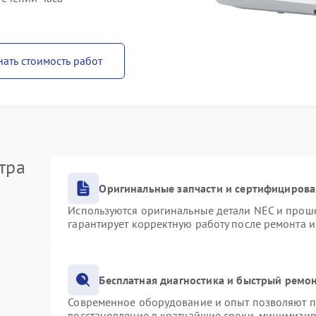
нать стоимость работ
тра
Оригинальные запчасти и сертифициров
Используются оригинальные детали NEC и прош
гарантирует корректную работу после ремонта 
Бесплатная диагностика и быстрый ремо
Современное оборудование и опыт позволяют пр
восстановление в кратчайшие сроки, минимизир