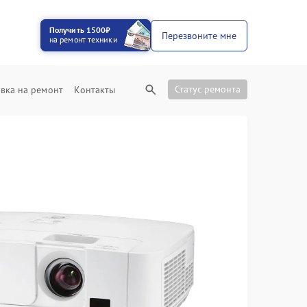
Получить 1500₽
Перезвоните мне
на ремонт техники
Статус ремонта
вка на ремонт
Контакты