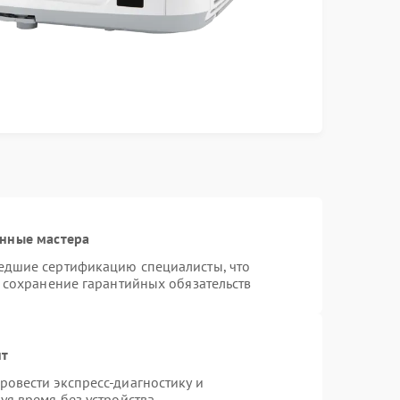
анные мастера
едшие сертификацию специалисты, что
и сохранение гарантийных обязательств
нт
овести экспресс-диагностику и
уя время без устройства