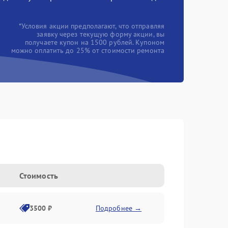
*Условия акции предполагают, что отправляя
заявку через текущую форму акции, вы
получаете купон на 1500 рублей. Купоном
можно оплатить до 25% от стоимости ремонта
Стоимость
3500 ₽
Подробнее →