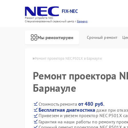
FIX-NEC
Ремонт устройств NEC
Специализированный cервисный центр г.
Барнаул
Мы ремонтируем
Срочный ремонт
Це
оров NEC в Барнауле
Ремонт проектора NEC P501X в Барнауле
Ремонт проектора N
Барнауле
от 480 руб.
Стоимость ремонта
Бесплатная диагностика
даже при отказ
Привезем и увезем проектор NEC P501X с
Гарантия на наши работы по ремонту про
Срочный ремонт проекторов NEC P501X в 