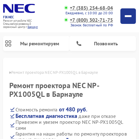
+7 (385) 254-68-04
Ежедневно, с 10:00 до 20:00
FIX-NEC
+7 (800) 302-71-75
Ремонт устройств NEC
Специализированный
Звонок бесплатный по РФ
cервисный центр г.
Барнаул
Мы ремонтируем
Позвонить
науле
Ремонт проектора NEC NP-PX1005QL в Барнауле
Ремонт проектора NEC NP-
PX1005QL в Барнауле
от 480 руб.
Стоимость ремонта
Бесплатная диагностика
даже при отказе
Привезем и увезем проектор NEC NP-PX1005QL
сами
Гарантия на наши работы по ремонту проекторов