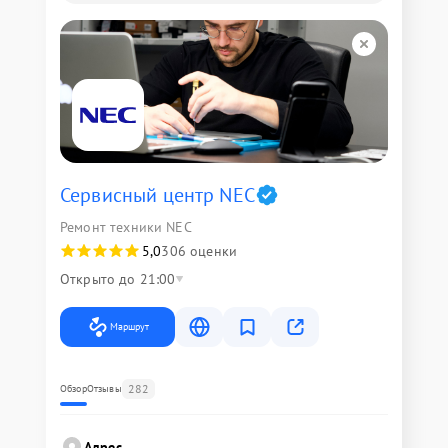
Сервисный центр NEC
Ремонт техники NEC
5,0
306 оценки
Открыто до 21:00
Маршрут
282
Обзор
Отзывы
Адрес