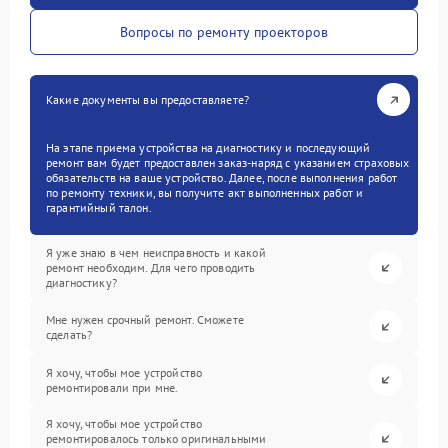
Вопросы по ремонту проекторов
Какие документы вы предоставляете?
На этапе приема устройства на диагностику и последующий
ремонт вам будет предоставлен заказ-наряд с указанием страховых
обязательств на ваше устройство. Далее, после выполнения работ
по ремонту техники, вы получите акт выполненных работ и
гарантийный талон.
Я уже знаю в чем неисправность и какой
ремонт необходим. Для чего проводить
диагностику?
Мне нужен срочный ремонт. Сможете
сделать?
Я хочу, чтобы мое устройство
ремонтировали при мне.
Я хочу, чтобы мое устройство
ремонтировалось только оригинальными