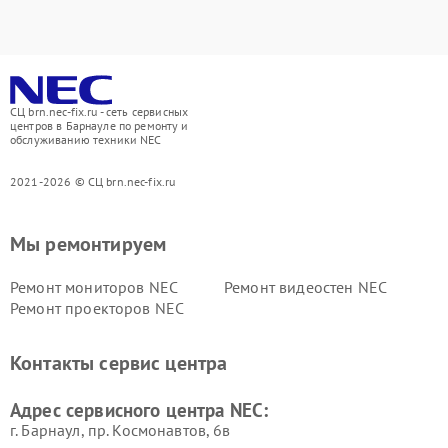
СЦ brn.nec-fix.ru - сеть сервисных
центров в Барнауле по ремонту и
обслуживанию техники NEC
2021-2026 © СЦ brn.nec-fix.ru
Мы ремонтируем
Ремонт мониторов NEC
Ремонт видеостен NEC
Ремонт проекторов NEC
Контакты сервис центра
Адрес сервисного центра NEC:
г. Барнаул, ​пр. Космонавтов, 6в