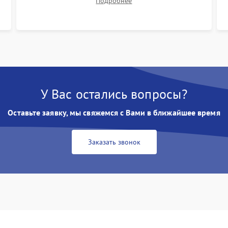
Подробнее
размытия. Надежное подключение всех
шлейфов, установка датчиков и закрытие
корпуса устройства.
У Вас остались вопросы?
Оставьте заявку, мы свяжемся с Вами в ближайшее время
Заказать звонок