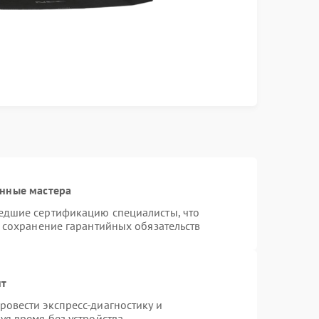
анные мастера
едшие сертификацию специалисты, что
и сохранение гарантийных обязательств
нт
овести экспресс-диагностику и
уя время без устройства