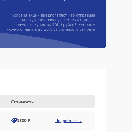
*Условия акции предполагают, что отправляя
заявку через текущую форму акции, вы
получаете купон на 1500 рублей. Купоном
можно оплатить до 25% от стоимости ремонта
Стоимость
3500 ₽
Подробнее →