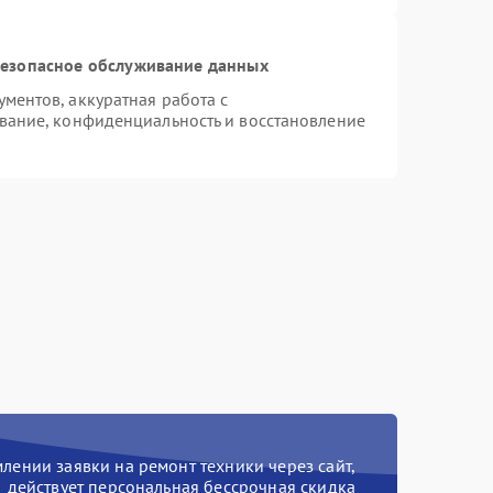
езопасное обслуживание данных
ентов, аккуратная работа с
вание, конфиденциальность и восстановление
ении заявки на ремонт техники через сайт,
действует персональная бессрочная скидка