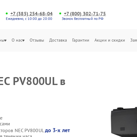
+7 (385) 254-68-04
+7 (800) 302-71-75
Ежедневно, с 10:00 до 20:00
Звонок бесплатный по РФ
ны
О нас
Отзывы
Доставка
Гарантии
Акции и скидки
Зая
EC PV800UL в
е
 сами
до 3-х лет
екторов NEC PV800UL
в течении часа