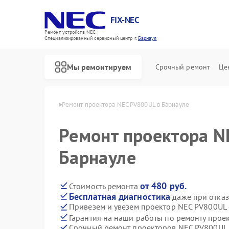
FIX-NEC
Ремонт устройств NEC
Специализированный cервисный центр г.
Барнаул
Мы ремонтируем
Срочный ремонт
Це
оров NEC в Барнауле
Ремонт проектора NEC PV800UL в Барнауле
Ремонт проектора N
Барнауле
от 480 руб.
Стоимость ремонта
Бесплатная диагностика
даже при отказ
Привезем и увезем проектор NEC PV800UL
Гарантия на наши работы по ремонту про
Срочный ремонт проекторов NEC PV800UL 