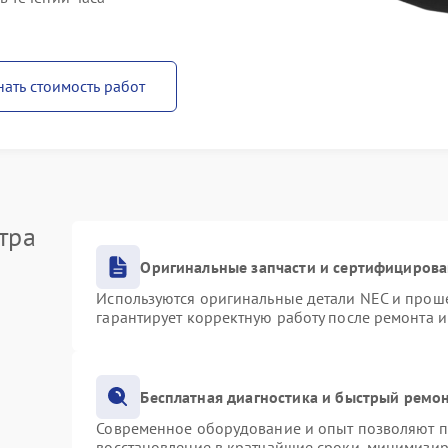
нать стоимость работ
тра
Оригинальные запчасти и сертифициров
Используются оригинальные детали NEC и прош
гарантирует корректную работу после ремонта 
Бесплатная диагностика и быстрый ремо
Современное оборудование и опыт позволяют пр
восстановление в кратчайшие сроки, минимизир