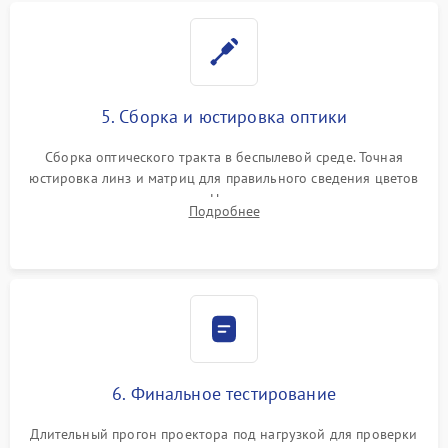
5. Сборка и юстировка оптики
Сборка оптического тракта в беспылевой среде. Точная
юстировка линз и матриц для правильного сведения цветов
и устранения размытия. Надежное подключение всех
Подробнее
шлейфов, установка датчиков и закрытие корпуса
устройства.
6. Финальное тестирование
Длительный прогон проектора под нагрузкой для проверки