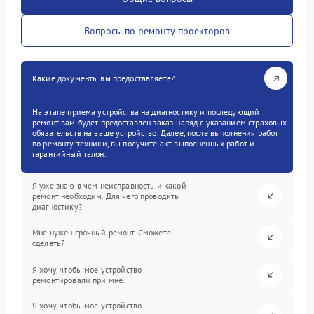
Вопросы по ремонту проекторов
Какие документы вы предоставляете?
На этапе приема устройства на диагностику и последующий
ремонт вам будет предоставлен заказ-наряд с указанием страховых
обязательств на ваше устройство. Далее, после выполнения работ
по ремонту техники, вы получите акт выполненных работ и
гарантийный талон.
Я уже знаю в чем неисправность и какой
ремонт необходим. Для чего проводить
диагностику?
Мне нужен срочный ремонт. Сможете
сделать?
Я хочу, чтобы мое устройство
ремонтировали при мне.
Я хочу, чтобы мое устройство