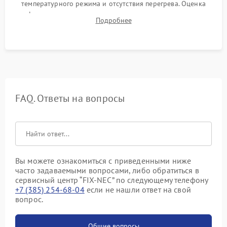
температурного режима и отсутствия перегрева. Оценка
фокуса, контрастности и цветопередачи на тестовых
Подробнее
таблицах. Проверка работы всех видеовходов и кнопок
управления.
FAQ. Ответы на вопросы
Вы можете ознакомиться с приведенными ниже
часто задаваемыми вопросами, либо обратиться в
сервисный центр “FIX-NEC” по следующему телефону
+7 (385) 254-68-04
если не нашли ответ на свой
вопрос.
Общие вопросы