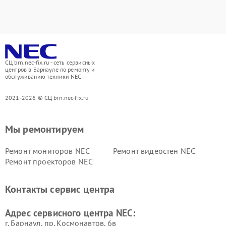
СЦ brn.nec-fix.ru - сеть сервисных
центров в Барнауле по ремонту и
обслуживанию техники NEC
2021-2026 © СЦ brn.nec-fix.ru
Мы ремонтируем
Ремонт мониторов NEC
Ремонт видеостен NEC
Ремонт проекторов NEC
Контакты сервис центра
Адрес сервисного центра NEC:
г. Барнаул, ​пр. Космонавтов, 6в