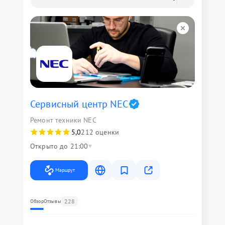
Сервисный центр NEC
Ремонт техники NEC
5,0
212 оценки
Открыто до 21:00
Маршрут
228
Обзор
Отзывы