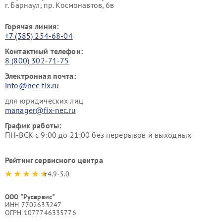
г. Барнаул, ​пр. Космонавтов, 6в
Горячая линия:
+7 (385) 254-68-04
Контактный телефон:
8 (800) 302-71-75
Электронная почта:
info@nec-fix.ru
для юридических лиц
manager@fix-nec.ru
График работы:
ПН-ВСК с 9:00 до 21:00 без перерывов и выходных
Рейтинг сервисного центра
4.9-5.0
ООО "Русервис"
ИНН 7702633247
ОГРН 1077746335776