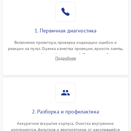
1. Первичная диагностика
Включение проектора, проверка индикации ошибок и
реакции на пульт. Оценка качества проекции, яркости лампы,
наличия артефактов (точки, пятна). Проверка работы
Подробнее
системы охлаждения по уровню шума вентиляторов.
2. Разборка и профилактика
Аккуратное вскрытие корпуса. Очистка внутренних
компонентов, фильтров и вентиляторов от накопившейся