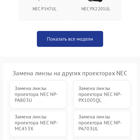
NEC P547UL
NEC PX2201UL
Показать все модели
Замена линзы на других проекторах NEC
Замена линзы
Замена линзы
проектора NEC NP-
проектора NEC NP-
PA803U
PX1005QL
Замена линзы
Замена линзы
проектора NEC NP-
проектора NEC NP-
MC453X
PA703UL