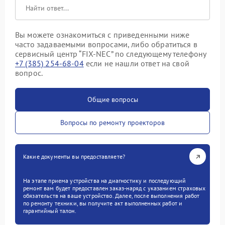
Вы можете ознакомиться с приведенными ниже
часто задаваемыми вопросами, либо обратиться в
сервисный центр “FIX-NEC” по следующему телефону
+7 (385) 254-68-04
если не нашли ответ на свой
вопрос.
Общие вопросы
Вопросы по ремонту проекторов
Какие документы вы предоставляете?
На этапе приема устройства на диагностику и последующий
ремонт вам будет предоставлен заказ-наряд с указанием страховых
обязательств на ваше устройство. Далее, после выполнения работ
по ремонту техники, вы получите акт выполненных работ и
гарантийный талон.