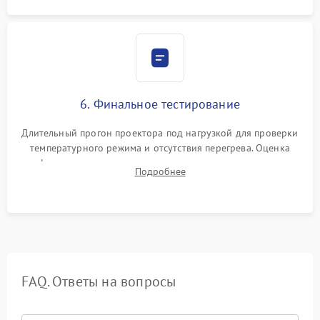
6. Финальное тестирование
Длительный прогон проектора под нагрузкой для проверки
температурного режима и отсутствия перегрева. Оценка
фокуса, контрастности и цветопередачи на тестовых
Подробнее
таблицах. Проверка работы всех видеовходов и кнопок
управления.
FAQ. Ответы на вопросы