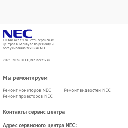
СЦ brn.nec-fix.ru - сеть сервисных
центров в Барнауле по ремонту и
обслуживанию техники NEC
2021-2026 © СЦ brn.nec-fix.ru
Мы ремонтируем
Ремонт мониторов NEC
Ремонт видеостен NEC
Ремонт проекторов NEC
Контакты сервис центра
Адрес сервисного центра NEC: