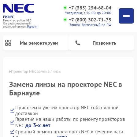
+7 (385) 254-68-04
Ежедневно, с 10:00 до 20:00
FIX-NEC
+7 (800) 302-71-75
Ремонт устройств NEC
Специализированный
Звонок бесплатный по РФ
cервисный центр г.
Барнаул
Мы ремонтируем
Позвонить
науле
Проектор NEC замена линзы
Замена линзы на проекторе NEC в
Барнауле
Привезем и увезем проектор NEC собственной
доставкой
Гарантия на наши работы по ремонту проекторов
до 3-х лет
NEC
Срочный ремонт проекторов NEC в течении часа