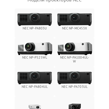
NEC NP-PA803U
NEC NP-MC453X
NEC NP-P525WL
NEC NP-PA1004UL-
W
NEC NP-PA804UL
NEC NP-PA703UL