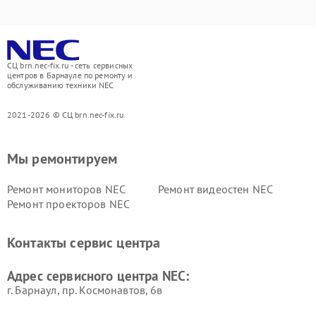
СЦ brn.nec-fix.ru - сеть сервисных
центров в Барнауле по ремонту и
обслуживанию техники NEC
2021-2026 © СЦ brn.nec-fix.ru
Мы ремонтируем
Ремонт мониторов NEC
Ремонт видеостен NEC
Ремонт проекторов NEC
Контакты сервис центра
Адрес сервисного центра NEC:
г. Барнаул, ​пр. Космонавтов, 6в