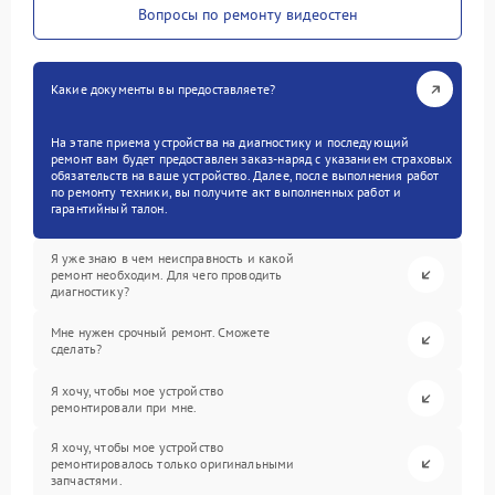
Вопросы по ремонту видеостен
Какие документы вы предоставляете?
На этапе приема устройства на диагностику и последующий
ремонт вам будет предоставлен заказ-наряд с указанием страховых
обязательств на ваше устройство. Далее, после выполнения работ
по ремонту техники, вы получите акт выполненных работ и
гарантийный талон.
Я уже знаю в чем неисправность и какой
ремонт необходим. Для чего проводить
диагностику?
Мне нужен срочный ремонт. Сможете
сделать?
Я хочу, чтобы мое устройство
ремонтировали при мне.
Я хочу, чтобы мое устройство
ремонтировалось только оригинальными
запчастями.