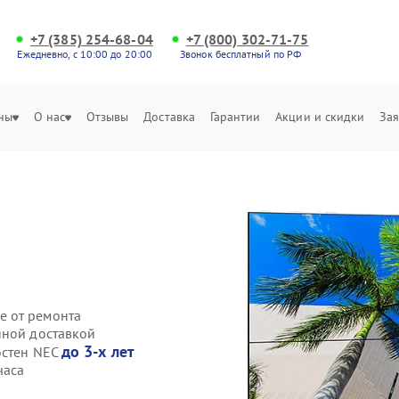
+7 (385) 254-68-04
+7 (800) 302-71-75
Ежедневно, с 10:00 до 20:00
Звонок бесплатный по РФ
ны
О нас
Отзывы
Доставка
Гарантии
Акции и скидки
Зая
е от ремонта
нной доставкой
до 3-х лет
остен NEC
часа