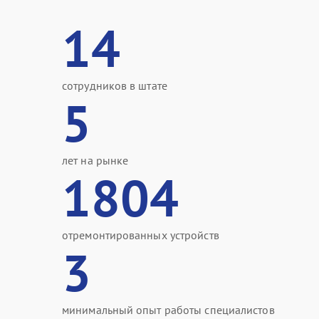
14
сотрудников в штате
5
лет на рынке
1804
отремонтированных устройств
3
минимальный опыт работы специалистов