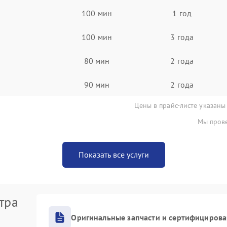
100 мин
1 год
100 мин
3 года
80 мин
2 года
90 мин
2 года
Цены в прайс-листе указаны
Мы прове
Показать все услуги
тра
Оригинальные запчасти и сертифициров