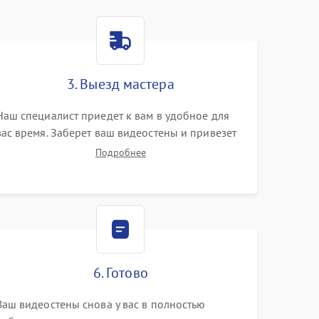
3. Выезд мастера
Наш специалист приедет к вам в удобное для
вас время. Заберет ваш видеостены и привезет
на склад для диагностики.
Подробнее
6. Готово
Ваш видеостены снова у вас в полностью