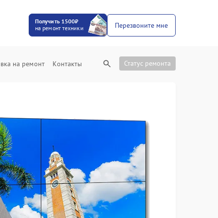
Получить 1500₽
Перезвоните мне
на ремонт техники
Статус ремонта
вка на ремонт
Контакты