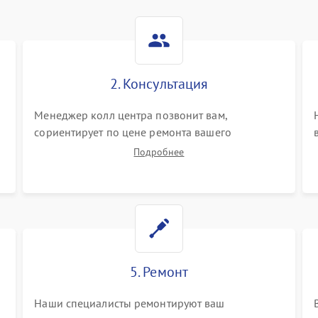
2. Консультация
Менеджер колл центра позвонит вам,
сориентирует по цене ремонта вашего
видеостен а также ответит на все ваши вопросы.
Подробнее
5. Ремонт
Наши специалисты ремонтируют ваш