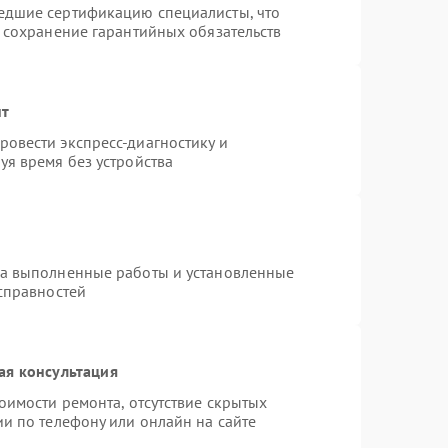
едшие сертификацию специалисты, что
и сохранение гарантийных обязательств
нт
овести экспресс-диагностику и
уя время без устройства
на выполненные работы и установленные
исправностей
ая консультация
оимости ремонта, отсутствие скрытых
и по телефону или онлайн на сайте