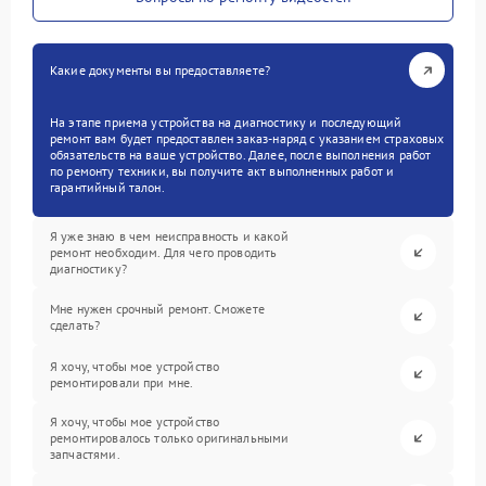
Какие документы вы предоставляете?
На этапе приема устройства на диагностику и последующий
ремонт вам будет предоставлен заказ-наряд с указанием страховых
обязательств на ваше устройство. Далее, после выполнения работ
по ремонту техники, вы получите акт выполненных работ и
гарантийный талон.
Я уже знаю в чем неисправность и какой
ремонт необходим. Для чего проводить
диагностику?
Мне нужен срочный ремонт. Сможете
сделать?
Я хочу, чтобы мое устройство
ремонтировали при мне.
Я хочу, чтобы мое устройство
ремонтировалось только оригинальными
запчастями.