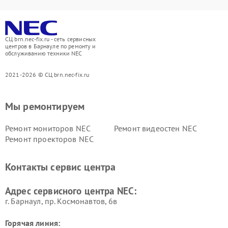
СЦ brn.nec-fix.ru - сеть сервисных
центров в Барнауле по ремонту и
обслуживанию техники NEC
2021-2026 © СЦ brn.nec-fix.ru
Мы ремонтируем
Ремонт мониторов NEC
Ремонт видеостен NEC
Ремонт проекторов NEC
Контакты сервис центра
Адрес сервисного центра NEC:
г. Барнаул, ​пр. Космонавтов, 6в
Горячая линия: