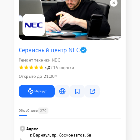
Сервисный центр NEC
Ремонт техники NEC
5,0
215 оценки
Открыто до 21:00
Маршрут
270
Обзор
Отзывы
Адрес
г. Барнаул, ​пр. Космонавтов, 6в