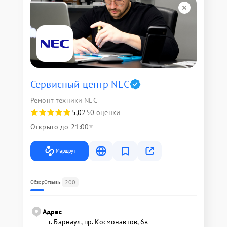
Сервисный центр NEC
Ремонт техники NEC
5,0
250 оценки
Открыто до 21:00
Маршрут
200
Обзор
Отзывы
Адрес
г. Барнаул, ​пр. Космонавтов, 6в