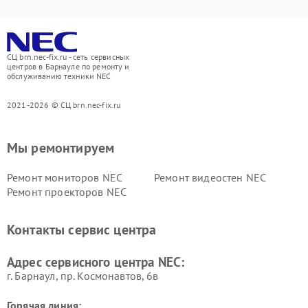
СЦ brn.nec-fix.ru - сеть сервисных
центров в Барнауле по ремонту и
обслуживанию техники NEC
2021-2026 © СЦ brn.nec-fix.ru
Мы ремонтируем
Ремонт мониторов NEC
Ремонт видеостен NEC
Ремонт проекторов NEC
Контакты сервис центра
Адрес сервисного центра NEC:
г. Барнаул, ​пр. Космонавтов, 6в
Горячая линия: