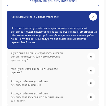
Вопросы по ремонту видеостен
Какие документы вы предоставляете?
На этапе приема устройства на диагностику и последующий
ремонт вам будет предоставлен заказ-наряд с указанием страховых
обязательств на ваше устройство. Далее, после выполнения работ
по ремонту техники, вы получите акт выполненных работ и
гарантийный талон.
Я уже знаю в чем неисправность и какой
ремонт необходим. Для чего проводить
диагностику?
Мне нужен срочный ремонт. Сможете
сделать?
Я хочу, чтобы мое устройство
ремонтировали при мне.
Я хочу, чтобы мое устройство
ремонтировалось только оригинальными
запчастями.