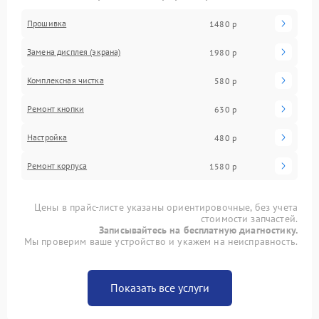
Прошивка
1480 р
Замена дисплея (экрана)
1980 р
Комплексная чистка
580 р
Ремонт кнопки
630 р
Настройка
480 р
Ремонт корпуса
1580 р
Цены в прайс-листе указаны ориентировочные, без учета
стоимости запчастей.
Записывайтесь на бесплатную диагностику.
Мы проверим ваше устройство и укажем на неисправность.
Показать все услуги