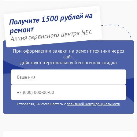
Получите 1500 рублей на
ремонт
Акция сервисного центра NEC
При оформлении заявки на ремонт техники через
сайт,
действует персональная бессрочная скидка
Отправляя, Вы соглашаетесь с
политикой конфиденциальности