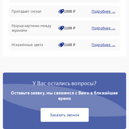
Электрика
Пропадает сигнал
1500 ₽
Подробнее →
Коммутационная
Разрыв картинки между
2100 ₽
Подробнее →
экранами
Искажённые цвета
2100 ₽
Подробнее →
Разная яркость панелей
1500 ₽
Подробнее →
Артефакты изображения
2100 ₽
Подробнее →
У Вас остались вопросы?
Оставьте заявку, мы свяжемся с Вами в ближайшее
время
Заказать звонок