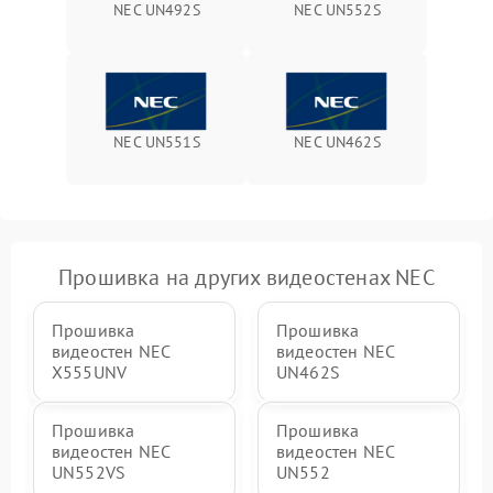
NEC UN492S
NEC UN552S
NEC UN551S
NEC UN462S
Прошивка на других видеостенах NEC
Прошивка
Прошивка
видеостен NEC
видеостен NEC
X555UNV
UN462S
Прошивка
Прошивка
видеостен NEC
видеостен NEC
UN552VS
UN552