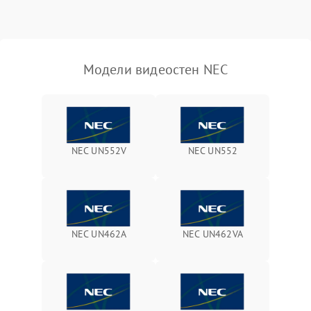
Модели видеостен NEC
NEC UN552V
NEC UN552
NEC UN462A
NEC UN462VA