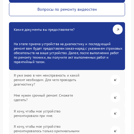
Вопросы по ремонту видеостен
Какие документы вы предоставляете?
На этапе приема устройства на диагностику и последующий
ремонт вам будет предоставлен заказ-наряд с указанием страховых
обязательств на ваше устройство. Далее, после выполнения работ
по ремонту техники, вы получите акт выполненных работ и
гарантийный талон.
Я уже знаю в чем неисправность и какой
ремонт необходим. Для чего проводить
диагностику?
Мне нужен срочный ремонт. Сможете
сделать?
Я хочу, чтобы мое устройство
ремонтировали при мне.
Я хочу, чтобы мое устройство
ремонтировалось только оригинальными