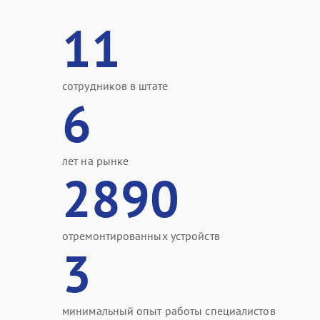
11
сотрудников в штате
6
лет на рынке
2890
отремонтированных устройств
3
минимальный опыт работы специалистов