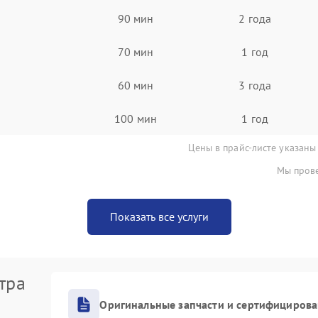
90 мин
2 года
70 мин
1 год
60 мин
3 года
100 мин
1 год
Цены в прайс-листе указаны
Мы прове
Показать все услуги
тра
Оригинальные запчасти и сертифициров