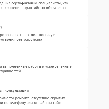
едшие сертификацию специалисты, что
и сохранение гарантийных обязательств
нт
овести экспресс-диагностику и
уя время без устройства
на выполненные работы и установленные
исправностей
ая консультация
оимости ремонта, отсутствие скрытых
и по телефону или онлайн на сайте