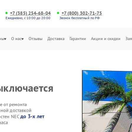
+7 (385) 254-68-04
+7 (800) 302-71-75
Ежедневно, с 10:00 до 20:00
Звонок бесплатный по РФ
ны
О нас
Отзывы
Доставка
Гарантии
Акции и скидки
Зая
ыключается
е от ремонта
нной доставкой
до 3-х лет
остен NEC
часа