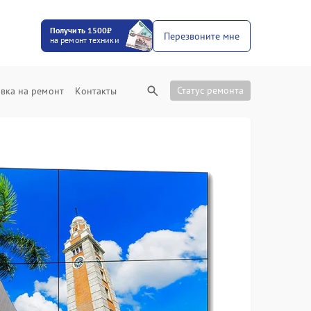
Получить 1500₽
Перезвоните мне
на ремонт техники
Статус ремонта
вка на ремонт
Контакты