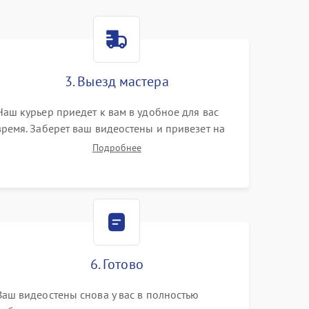
3. Выезд мастера
Наш курьер приедет к вам в удобное для вас
время. Заберет ваш видеостены и привезет на
склад для диагностики.
Подробнее
6. Готово
Ваш видеостены снова у вас в полностью