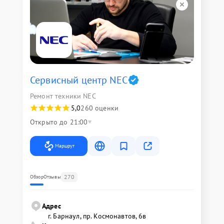
Сервисный центр NEC
Ремонт техники NEC
5,0
260 оценки
Открыто до 21:00
Маршрут
270
Обзор
Отзывы
Адрес
г. Барнаул, ​пр. Космонавтов, 6в