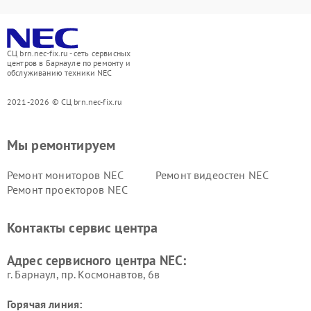
СЦ brn.nec-fix.ru - сеть сервисных
центров в Барнауле по ремонту и
обслуживанию техники NEC
2021-2026 © СЦ brn.nec-fix.ru
Мы ремонтируем
Ремонт мониторов NEC
Ремонт видеостен NEC
Ремонт проекторов NEC
Контакты сервис центра
Адрес сервисного центра NEC:
г. Барнаул, ​пр. Космонавтов, 6в
Горячая линия: