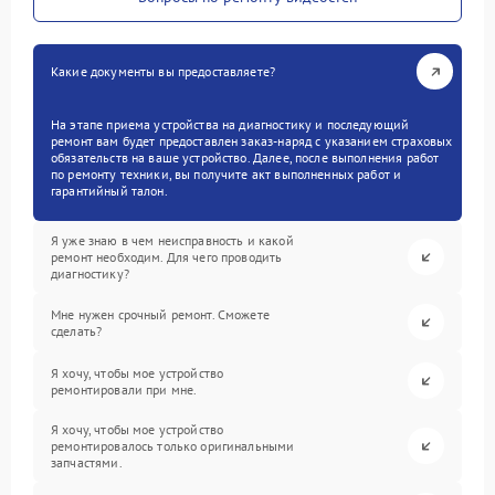
Какие документы вы предоставляете?
На этапе приема устройства на диагностику и последующий
ремонт вам будет предоставлен заказ-наряд с указанием страховых
обязательств на ваше устройство. Далее, после выполнения работ
по ремонту техники, вы получите акт выполненных работ и
гарантийный талон.
Я уже знаю в чем неисправность и какой
ремонт необходим. Для чего проводить
диагностику?
Мне нужен срочный ремонт. Сможете
сделать?
Я хочу, чтобы мое устройство
ремонтировали при мне.
Я хочу, чтобы мое устройство
ремонтировалось только оригинальными
запчастями.