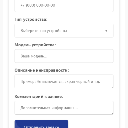
Тип устройства:
Выберите тип устройства
Модель устройства:
Описание неисправности:
Комментарий к заявке:
Отправить заявку