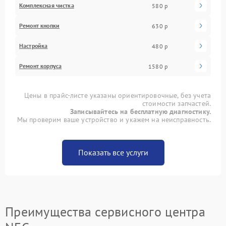
Комплексная чистка
580 р
Ремонт кнопки
630 р
Настройка
480 р
Ремонт корпуса
1580 р
Цены в прайс-листе указаны ориентировочные, без учета
стоимости запчастей.
Записывайтесь на бесплатную диагностику.
Мы проверим ваше устройство и укажем на неисправность.
Показать все услуги
Преимущества сервисного центра