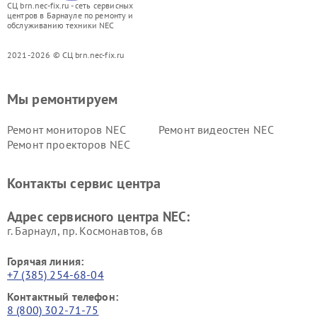
СЦ brn.nec-fix.ru - сеть сервисных
центров в Барнауле по ремонту и
обслуживанию техники NEC
2021-2026 © СЦ brn.nec-fix.ru
Мы ремонтируем
Ремонт мониторов NEC
Ремонт видеостен NEC
Ремонт проекторов NEC
Контакты сервис центра
Адрес сервисного центра NEC:
г. Барнаул, ​пр. Космонавтов, 6в
Горячая линия:
+7 (385) 254-68-04
Контактный телефон:
8 (800) 302-71-75