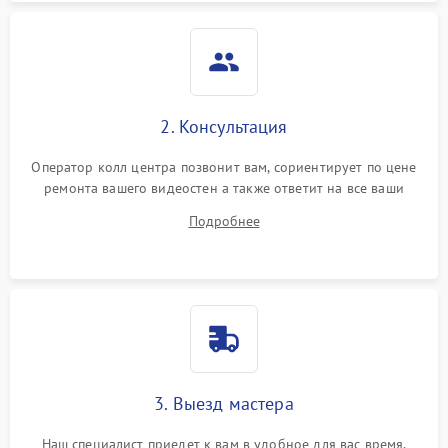
2. Консультация
Оператор колл центра позвонит вам, сориентирует по цене
ремонта вашего видеостен а также ответит на все ваши
вопросы.
Подробнее
3. Выезд мастера
Наш специалист приедет к вам в удобное для вас время.