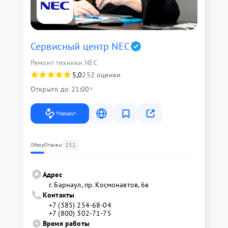
Сервисный центр NEC
Ремонт техники NEC
5,0
252 оценки
Открыто до 21:00
Маршрут
252
Обзор
Отзывы
Адрес
г. Барнаул, ​пр. Космонавтов, 6в
Контакты
+7 (385) 254-68-04
+7 (800) 302-71-75
Время работы